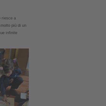
 riesce a
 molto più di un
e infinite