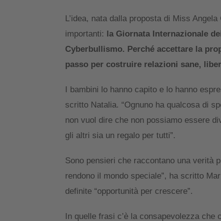
L’idea, nata dalla proposta di Miss Angela
importanti:
la Giornata Internazionale de
Cyberbullismo. Perché accettare la propr
passo per costruire relazioni sane, libe
I bambini lo hanno capito e lo hanno espre
scritto Natalia. “Ognuno ha qualcosa di sp
non vuol dire che non possiamo essere dive
gli altri sia un regalo per tutti”.
Sono pensieri che raccontano una verità pr
rendono il mondo speciale”, ha scritto Mar
definite “opportunità per crescere”.
In quelle frasi c’è la consapevolezza che 