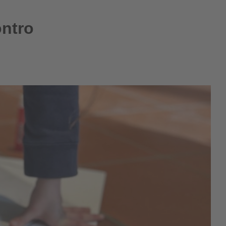
EN
ontro