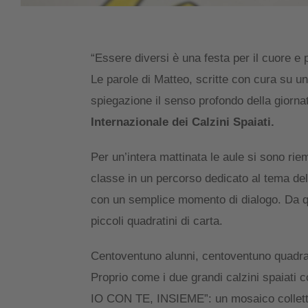
“Essere diversi è una festa per il cuore e p
Le parole di Matteo, scritte con cura su u
spiegazione il senso profondo della giorna
Internazionale dei Calzini Spaiati.
Per un’intera mattinata le aule si sono riem
classe in un percorso dedicato al tema dell
con un semplice momento di dialogo. Da quel
piccoli quadratini di carta.
Centoventuno alunni, centoventuno quadratin
Proprio come i due grandi calzini spaiati 
IO CON TE, INSIEME”: un mosaico collett