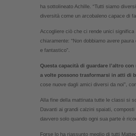
ha sottolineato Achille. “Tutti siamo diver
diversità come un arcobaleno capace di far
Accogliere ciò che ci rende unici significa
chiaramente: “Non dobbiamo avere paura di
e fantastico”.
Questa capacità di guardare l’altro con 
a volte possono trasformarsi in atti di 
cose nuove dagli amici diversi da noi”, com
Alla fine della mattinata tutte le classi s
Davanti ai grandi calzini spaiati, composti 
davvero solo quando ogni sua parte è rico
Forse lo ha riassunto meglio di tutti Matte