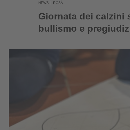
|
NEWS
ROSÀ
Giornata dei calzini s
bullismo e pregiudiz