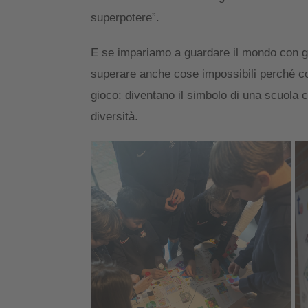
superpotere”.
E se impariamo a guardare il mondo con gl
superare anche cose impossibili perché con
gioco: diventano il simbolo di una scuola 
diversità.