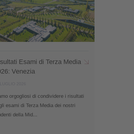
sultati Esami di Terza Media
026: Venezia
 LUGLIO 2026
amo orgogliosi di condividere i risultati
gli esami di Terza Media dei nostri
udenti della Mid...