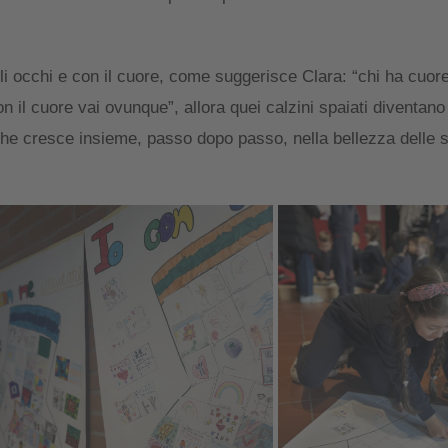
i occhi e con il cuore, come suggerisce Clara: “chi ha cuore
 il cuore vai ovunque”, allora quei calzini spaiati diventano
che cresce insieme, passo dopo passo, nella bellezza delle su