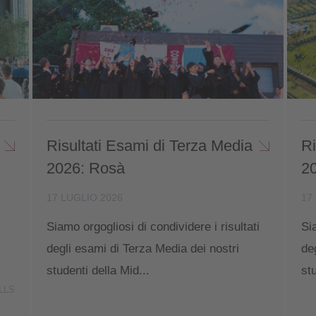
Risultati Esami di Terza Media
Ri
2026: Rosà
2
17 LUGLIO 2026
17
Siamo orgogliosi di condividere i risultati
Si
degli esami di Terza Media dei nostri
de
studenti della Mid...
st
LLS