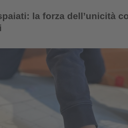
paiati: la forza dell’unicità c
i