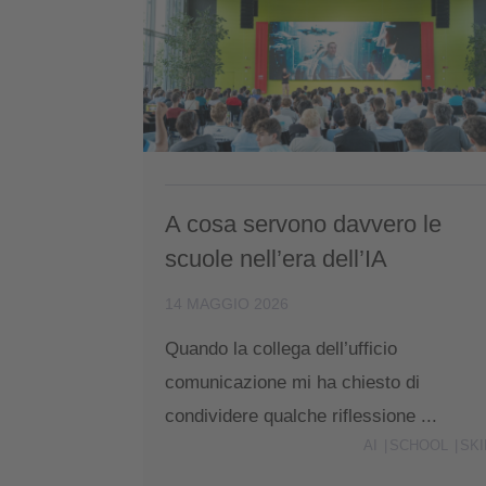
A cosa servono davvero le
scuole nell’era dell’IA
14 MAGGIO 2026
Quando la collega dell’ufficio
comunicazione mi ha chiesto di
condividere qualche riflessione ...
AI
SCHOOL
SKI