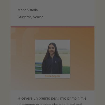
Maria Vittoria
Studente, Venice
Ricevere un premio per il mio primo film è
veramente qualcosa che non avrei mai