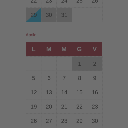
22
23
24
25
26
29
30
31
Aprile
L
M
M
G
V
1
2
5
6
7
8
9
12
13
14
15
16
19
20
21
22
23
26
27
28
29
30