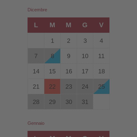
Dicembre
L
M
M
G
V
1
2
3
4
7
8
9
10
11
14
15
16
17
18
21
22
23
24
25
28
29
30
31
Gennaio