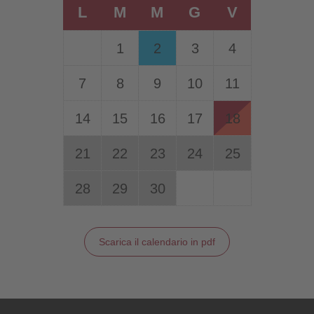
L
M
M
G
V
1
2
3
4
7
8
9
10
11
14
15
16
17
18
21
22
23
24
25
28
29
30
Scarica il calendario in pdf