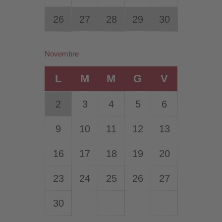
26
27
28
29
30
Novembre
L
M
M
G
V
2
3
4
5
6
9
10
11
12
13
16
17
18
19
20
23
24
25
26
27
30