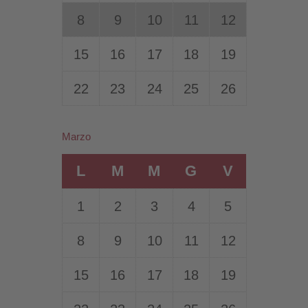
8
9
10
11
12
15
16
17
18
19
22
23
24
25
26
Marzo
L
M
M
G
V
1
2
3
4
5
8
9
10
11
12
15
16
17
18
19