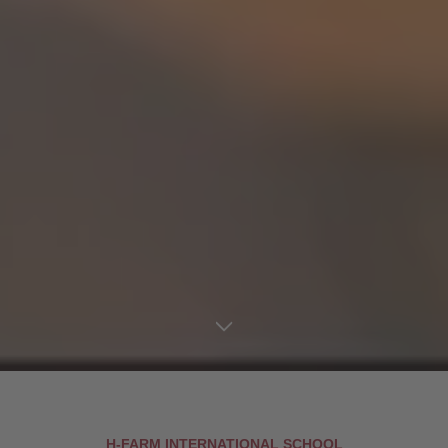
H-FARM INTERNATIONAL SCHOOL