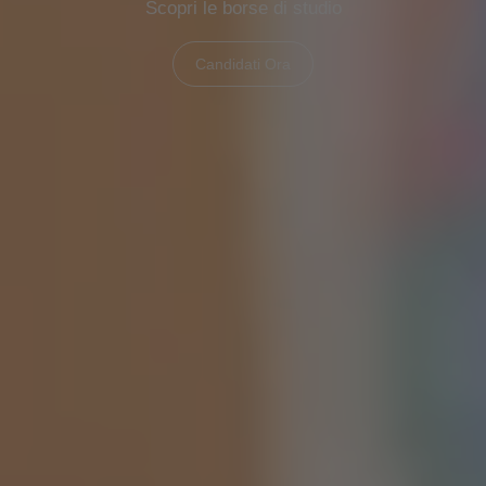
Scopri le borse di studio
Candidati Ora