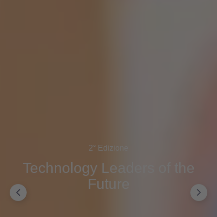
2° Edizione
Technology Leaders of the
Future