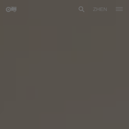
ZH
EN