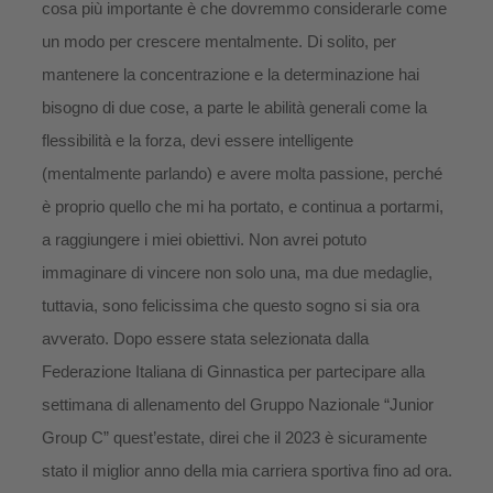
cosa più importante è che dovremmo considerarle come
un modo per crescere mentalmente. Di solito, per
mantenere la concentrazione e la determinazione hai
bisogno di due cose, a parte le abilità generali come la
flessibilità e la forza, devi essere intelligente
(mentalmente parlando) e avere molta passione, perché
è proprio quello che mi ha portato, e continua a portarmi,
a raggiungere i miei obiettivi. Non avrei potuto
immaginare di vincere non solo una, ma due medaglie,
tuttavia, sono felicissima che questo sogno si sia ora
avverato. Dopo essere stata selezionata dalla
Federazione Italiana di Ginnastica per partecipare alla
settimana di allenamento del Gruppo Nazionale “Junior
Group C” quest’estate, direi che il 2023 è sicuramente
stato il miglior anno della mia carriera sportiva fino ad ora.