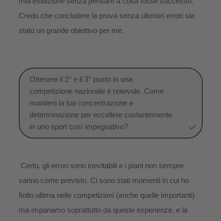
mia esibizione senza pensare a cosa fosse successo.
Credo che concludere la prova senza ulteriori errori sia
stato un grande obiettivo per me.
Ottenere il 2° e il 3° posto in una
competizione nazionale è notevole. Come
mantieni la tua concentrazione e
determinazione per eccellere costantemente
in uno sport così impegnativo?
Certo, gli errori sono inevitabili e i piani non sempre
vanno come previsto. Ci sono stati momenti in cui ho
finito ultima nelle competizioni (anche quelle importanti)
ma impariamo soprattutto da queste esperienze, e la