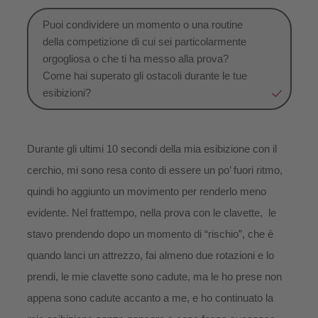
Puoi condividere un momento o una routine
della competizione di cui sei particolarmente
orgogliosa o che ti ha messo alla prova?
Come hai superato gli ostacoli durante le tue
esibizioni?
Durante gli ultimi 10 secondi della mia esibizione con il
cerchio, mi sono resa conto di essere un po’ fuori ritmo,
quindi ho aggiunto un movimento per renderlo meno
evidente. Nel frattempo, nella prova con le clavette, le
stavo prendendo dopo un momento di “rischio”, che è
quando lanci un attrezzo, fai almeno due rotazioni e lo
prendi, le mie clavette sono cadute, ma le ho prese non
appena sono cadute accanto a me, e ho continuato la