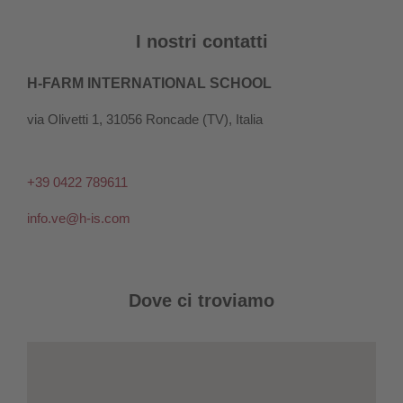
I nostri contatti
H-FARM INTERNATIONAL SCHOOL
via Olivetti 1, 31056 Roncade (TV), Italia
+39 0422 789611
info.ve@h-is.com
Dove ci troviamo