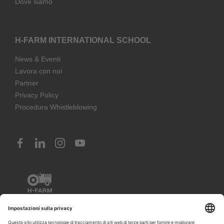
Dove siamo
H-FARM INTERNATIONAL SCHOOL
News & Eventi
Lavora con noi
Partner
Privacy Policy
Procedura Whistleblowing