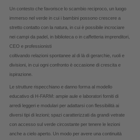
Un contesto che favorisce lo scambio reciproco, un luogo
immerso nel verde in cui i bambini possono crescere a
stretto contatto con la natura, in cui è possibile incrociare
nei campi da padel, in biblioteca o in caffetteria imprenditori,
CEO e professionisti
coltivando relazioni spontanee al di là di gerarchie, ruoli e
divisioni, in cui ogni confronto è occasione di crescita e
ispirazione.
Le strutture rispecchiano e danno forma al modello
educativo di H-FARM: ampie aule e laboratori forniti di
arredi leggeri e modulari per adattarsi con flessibilità ai
diversi tipi di lezioni; spazi caratterizzati da grandi vetrate
con accesso sul verde circostante per tenere le lezioni
anche a cielo aperto. Un modo per avere una continuità