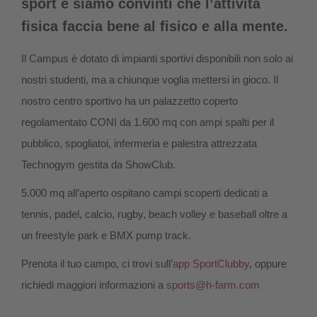
sport e siamo convinti che l’attività
fisica faccia bene al fisico e alla mente.
Il Campus è dotato di impianti sportivi disponibili non solo ai
nostri studenti, ma a chiunque voglia mettersi in gioco. Il
nostro centro sportivo ha un palazzetto coperto
regolamentato CONI da 1.600 mq con ampi spalti per il
pubblico, spogliatoi, infermeria e palestra attrezzata
Technogym gestita da ShowClub.
5.000 mq all’aperto ospitano campi scoperti dedicati a
tennis, padel, calcio, rugby, beach volley e baseball oltre a
un freestyle park e BMX pump track.
Prenota il tuo campo, ci trovi sull’
app SportClubby
, oppure
richiedi maggiori informazioni a
sports@h-farm.com