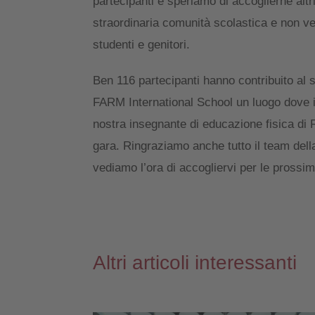
partecipanti e speriamo di accoglierne altr
straordinaria comunità scolastica e non ved
studenti e genitori.
Ben 116 partecipanti hanno contribuito al 
FARM International School un luogo dove i
nostra insegnante di educazione fisica di
gara. Ringraziamo anche tutto il team dell
vediamo l’ora di accogliervi per le prossi
Altri articoli interessanti