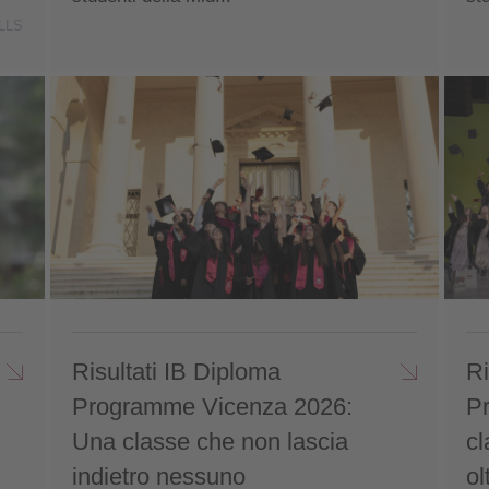
LLS
Risultati IB Diploma
Ri
Programme Vicenza 2026:
P
Una classe che non lascia
cl
indietro nessuno
ol