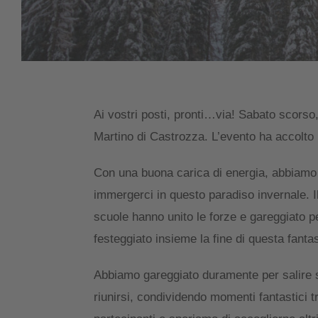
Ai vostri posti, pronti…via! Sabato scorso,
Martino di Castrozza. L’evento ha accolto par
Con una buona carica di energia, abbiamo in
immergerci in questo paradiso invernale. Il
scuole hanno unito le forze e gareggiato pe
festeggiato insieme la fine di questa fanta
Abbiamo gareggiato duramente per salire su
riunirsi, condividendo momenti fantastici tr