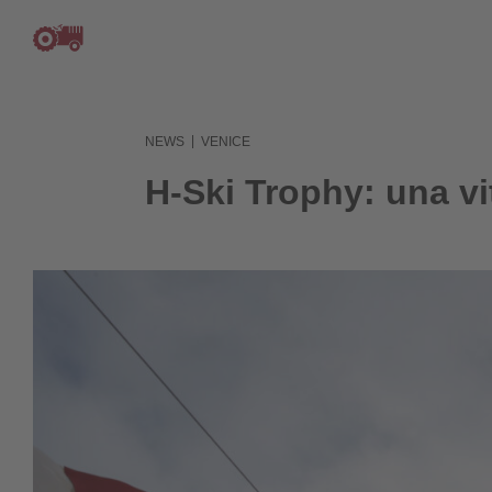
|
NEWS
VENICE
H-Ski Trophy: una vi