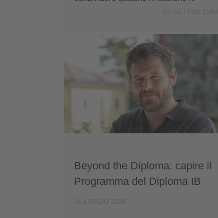
AI
SCHOOL
SKI
Beyond the Diploma: capire il
Programma del Diploma IB
16 LUGLIO 2026