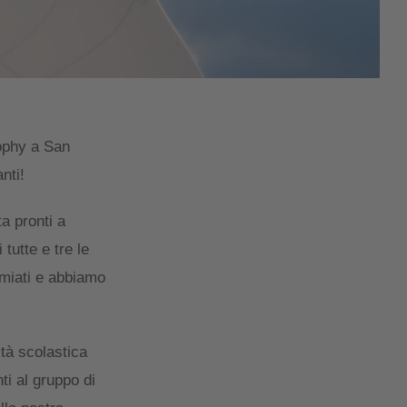
rophy a San
nti!
a pronti a
tutte e tre le
remiati e abbiamo
tà scolastica
ti al gruppo di