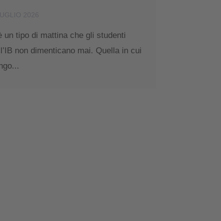
LUGLIO 2026
è un tipo di mattina che gli studenti
ll’IB non dimenticano mai. Quella in cui
ngo...