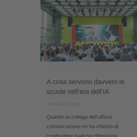
A cosa servono davvero le
scuole nell’era dell’IA
14 MAGGIO 2026
Quando la collega dell’ufficio
comunicazione mi ha chiesto di
condividere qualche riflessione ...