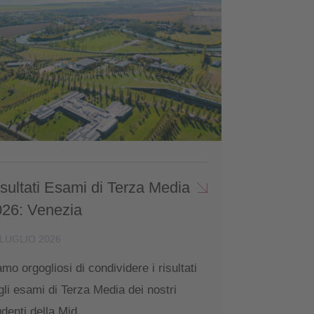
sultati Esami di Terza Media
026: Venezia
 LUGLIO 2026
amo orgogliosi di condividere i risultati
gli esami di Terza Media dei nostri
udenti della Mid...