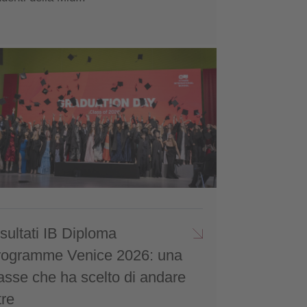
sultati IB Diploma
rogramme Venice 2026: una
asse che ha scelto di andare
tre