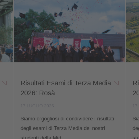
Risultati Esami di Terza Media
Ri
2026: Rosà
2
17 LUGLIO 2026
17
Siamo orgogliosi di condividere i risultati
Si
degli esami di Terza Media dei nostri
de
studenti della Mid...
st