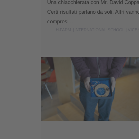
Una chiacchierata con Mr. David Coppa
Certi risultati parlano da soli. Altri vann
compresi...
H-FARM
INTERNATIONAL SCHOOL
VICE