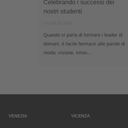
Celebrando i successi dei
nostri studenti
3 LUGLIO 2026
Quando si parla di formare i leader di
domani, è facile fermarsi alle parole di
moda: visione, innov...
VENEZIA
VICENZA