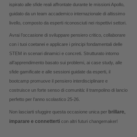
ispirato alle sfide reali affrontate durante le missioni Apollo,
guidato da un team accademico internazionale di altissimo
livello, composto da esperti riconosciuti nei rispettivi settori.
Avrai l’occasione di sviluppare pensiero critico, collaborare
con i tuoi coetanei e applicare i principi fondamentali delle
STEM in scenari dinamici e concreti. Strutturato intorno
all’apprendimento basato sui problemi, ai case study, alle
sfide gamificate e alle sessioni guidate da esperti, il
bootcamp promuove il pensiero interdisciplinare e
costruisce un forte senso di comunità: il trampolino di lancio
perfetto per l’anno scolastico 25-26.
Non lasciarti sfuggire questa occasione unica per
brillare,
imparare e connetterti
con altri futuri changemaker!