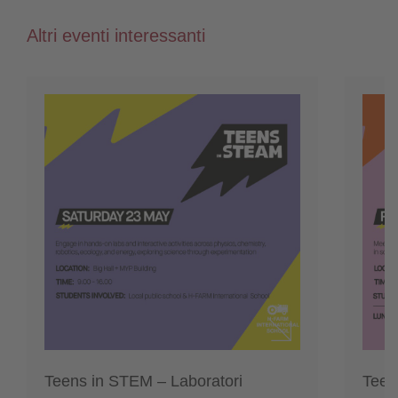
Altri eventi interessanti
Teens in STEM – Laboratori
Teen