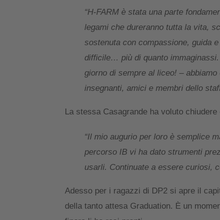
“H-FARM è stata una parte fondamenta
legami che dureranno tutta la vita, s
sostenuta con compassione, guida e 
difficile… più di quanto immaginassi. 
giorno di sempre al liceo! – abbiamo 
insegnanti, amici e membri dello staff
La stessa Casagrande ha voluto chiudere c
“Il mio augurio per loro è semplice m
percorso IB vi ha dato strumenti prez
usarli. Continuate a essere curiosi, co
Adesso per i ragazzi di DP2 si apre il capi
della tanto attesa Graduation. È un moment