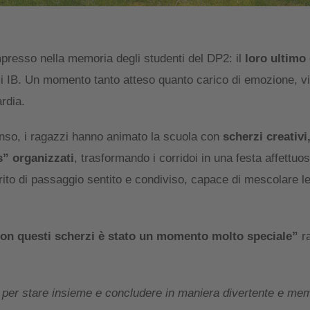
impresso nella memoria degli studenti del DP2: il
loro ultimo 
 IB. Un momento tanto atteso quanto carico di emozione, vi
ardia.
tenso, i ragazzi hanno animato la scuola con
scherzi creativi
s” organizzati
, trasformando i corridoi in una festa affettuo
rito di passaggio sentito e condiviso, capace di mescolare 
 con questi scherzi è stato un momento molto speciale”
r
po per stare insieme e concludere in maniera divertente e mem