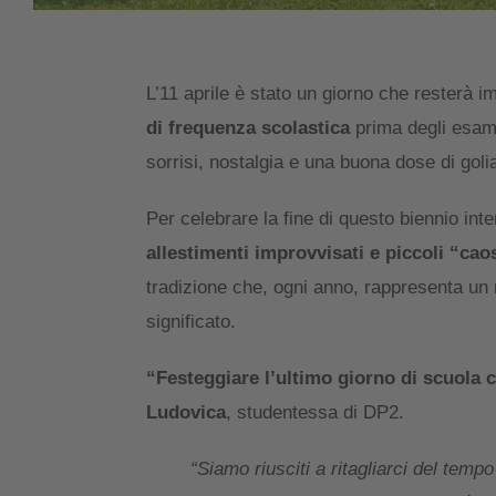
L’11 aprile è stato un giorno che resterà 
di frequenza scolastica
prima degli esami
sorrisi, nostalgia e una buona dose di goli
Per celebrare la fine di questo biennio in
allestimenti improvvisati e piccoli “cao
tradizione che, ogni anno, rappresenta un 
significato.
“Festeggiare l’ultimo giorno di scuola
Ludovica
, studentessa di DP2.
“Siamo riusciti a ritagliarci del tem