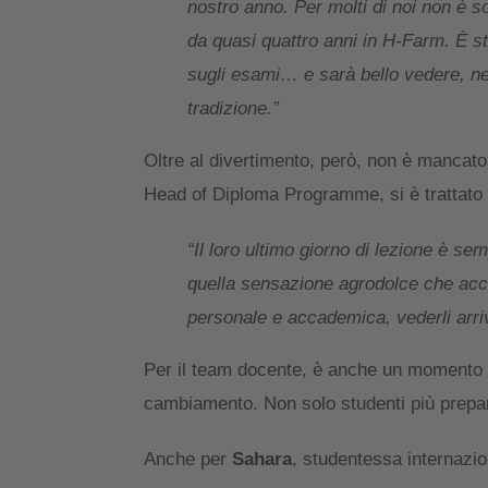
nostro anno. Per molti di noi non è s
da quasi quattro anni in H-Farm. È st
sugli esami… e sarà bello vedere, ne
tradizione.”
Oltre al divertimento, però, non è mancato
Head of Diploma Programme, si è trattato 
“Il loro ultimo giorno di lezione è s
quella sensazione agrodolce che acc
personale e accademica, vederli arriv
Per il team docente, è anche un momento di
cambiamento. Non solo studenti più prepar
Anche per
Sahara
, studentessa internazi