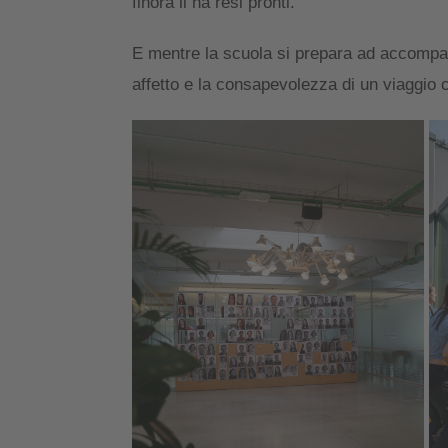
finora li ha resi pronti.
E mentre la scuola si prepara ad accompagnar
affetto e la consapevolezza di un viaggio c