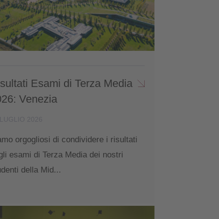
sultati Esami di Terza Media
026: Venezia
 LUGLIO 2026
amo orgogliosi di condividere i risultati
gli esami di Terza Media dei nostri
udenti della Mid...