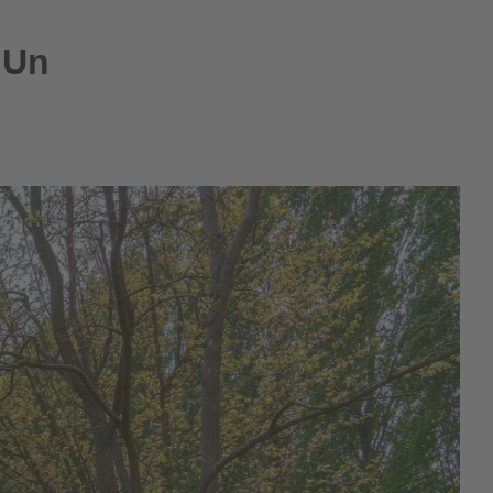
EN
 Un