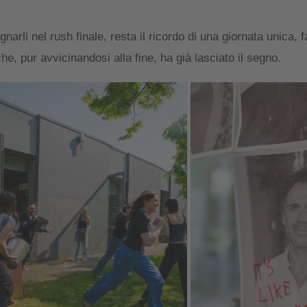
li nel rush finale, resta il ricordo di una giornata unica, fa
he, pur avvicinandosi alla fine, ha già lasciato il segno.