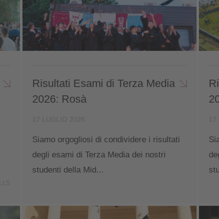
Risultati Esami di Terza Media
Ri
2026: Rosà
2
17 LUGLIO 2026
17
Siamo orgogliosi di condividere i risultati
Si
degli esami di Terza Media dei nostri
de
studenti della Mid...
st
LLS