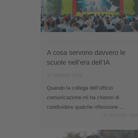
A cosa servono davvero le
scuole nell’era dell’IA
14 MAGGIO 2026
Quando la collega dell’ufficio
comunicazione mi ha chiesto di
condividere qualche riflessione ...
AI
SCHOOL
SKI